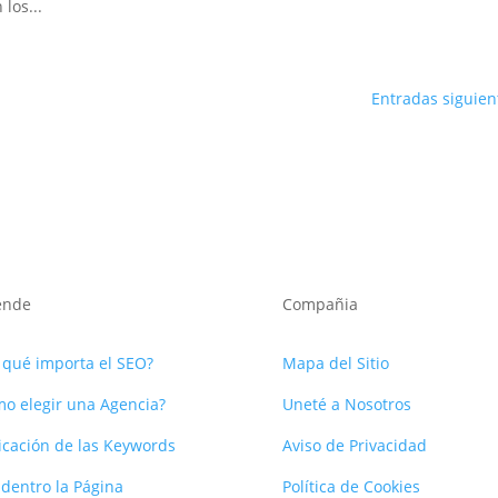
los...
Entradas siguien
ende
Compañia
 qué importa el SEO?
Mapa del Sitio
o elegir una Agencia?
Uneté a Nosotros
icación de las Keywords
Aviso de Privacidad
dentro la Página
Política de Cookies