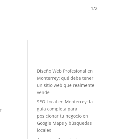
1/2
Diseño Web Profesional en
Monterrey: qué debe tener
un sitio web que realmente
vende
SEO Local en Monterrey: la
guía completa para
r
posicionar tu negocio en
Google Maps y búsquedas
locales