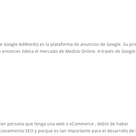
e Google AdWords) es la plataforma de anuncios de Google. Su pr
e entonces lidera el mercado de Medios Online. A través de Google
uier persona que tenga una web o eCommerce , debió de haber
cionamiento SEO y porque es tan importante para el desarrollo de