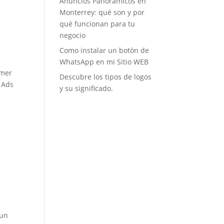
Anuncios Panorámicos en
Monterrey: qué son y por
qué funcionan para tu
negocio
Como instalar un botón de
WhatsApp en mi Sitio WEB
imer
Descubre los tipos de logos
 Ads
y su significado.
 un