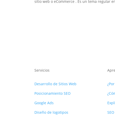
sitio web o eCommerce . Es un tema regular en 
Servicios
Apr
Desarrollo de Sitios Web
¿Por
Posicionamiento SEO
¿Cóm
Google Ads
Expl
Diseño de logotipos
SEO 