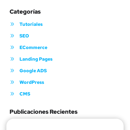
Categorías
9
Tutoriales
9
SEO
9
ECommerce
9
Landing Pages
9
Google ADS
9
WordPress
9
CMS
Publicaciones Recientes