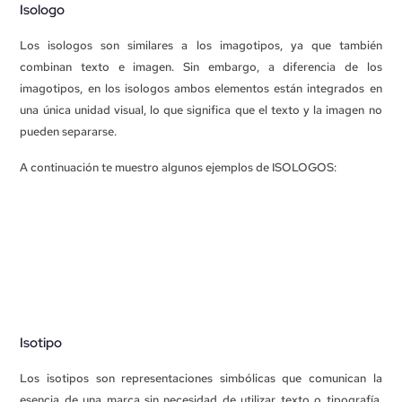
Isologo
Los isologos son similares a los imagotipos, ya que también
combinan texto e imagen. Sin embargo, a diferencia de los
imagotipos, en los isologos ambos elementos están integrados en
una única unidad visual, lo que significa que el texto y la imagen no
pueden separarse.
A continuación te muestro algunos ejemplos de ISOLOGOS:
Isotipo
Los isotipos son representaciones simbólicas que comunican la
esencia de una marca sin necesidad de utilizar texto o tipografía.