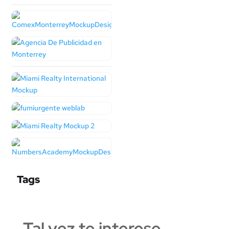
Tags
Tal vez te interese…