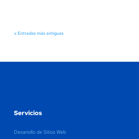
se utiliza mucho...
« Entradas más antiguas
Servicios
Desarrollo de Sitios Web