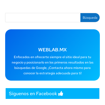
WEBLAB.MX
Enfocados en ofrecerte siempre el sitio ideal para tu
negocio y posicionarlo en los primeros resultados en las
búsquedas de Google, ¡Contacta ahora mismo para
conocer la estrategia adecuada para ti!
Síguenos en Facebook