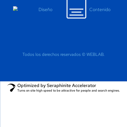
Diseño
Contenido
Todos los derechos reservados ©
WEBLAB.
Optimized by Seraphinite Accelerator
Turns on site high speed to be attractive for people and search engines.