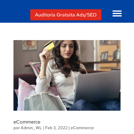
Auditoría Gratuita Ads/SEO
eCommerce
por
Admin_ WL
|
Feb 3, 2022
|
eCommerce