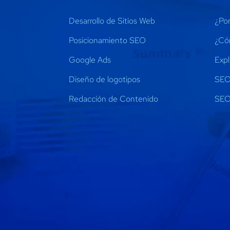
Desarrollo de Sitios Web
¿Por
Posicionamiento SEO
¿Có
Google Ads
Expl
Diseño de logotipos
SEO 
Redacción de Contenido
SEO 