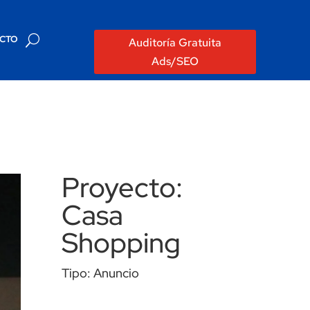
CTO
Auditoría Gratuita
Ads/SEO
Proyecto:
Casa
Shopping
Tipo: Anuncio