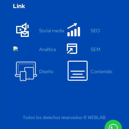
Link
Social media
SEO
Anal
í
tica
SEM
Diseño
Contenido
Todos los derechos reservados ©
WEBLAB.