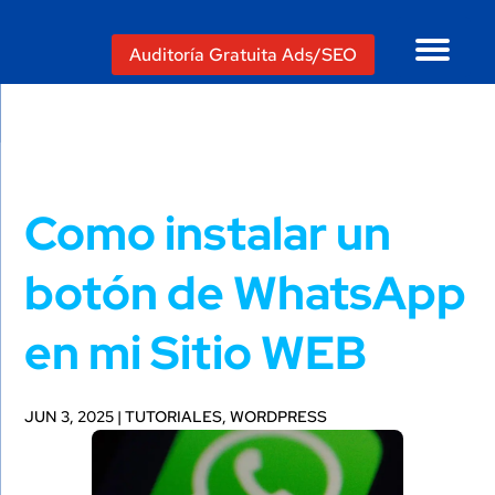
Auditoría Gratuita Ads/SEO
Como instalar un
botón de WhatsApp
en mi Sitio WEB
JUN 3, 2025
|
TUTORIALES
,
WORDPRESS