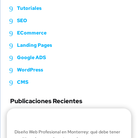
9
Tutoriales
9
SEO
9
ECommerce
9
Landing Pages
9
Google ADS
9
WordPress
9
CMS
Publicaciones Recientes
Diseño Web Profesional en Monterrey: qué debe tener