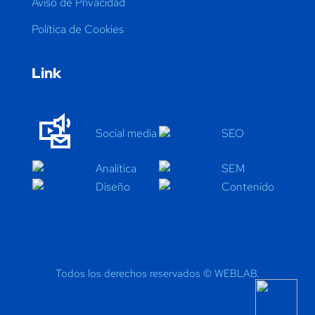
Aviso de Privacidad
Política de Cookies
Link
Social media
SEO
Anal
í
tica
SEM
Diseño
Contenido
Todos los derechos reservados ©
WEBLAB.