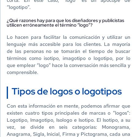
corta. En este caso, “logo” es un apócope de
“logotipo”.
¿Qué razones hay para que los diseñadores y publicistas
utilicen erróneamente el término “logo”?
Lo hacen para facilitar la comunicación y utilizar un
lenguaje más accesible para los clientes. La mayoría
de las personas no se tomarán el tiempo de buscar
términos como isotipo, imagotipo o logotipo, por lo
que emplear “logo” hace la conversación más sencilla y
comprensible.
Tipos de logos o logotipos
Con esta información en mente, podemos afirmar que
existen cuatro tipos principales de marcas o “logos”:
Logotipo, Imagotipo, Isologo e Isotipo. El Isotipo, a su
vez, se divide en seis categorías: Monograma,
Anagrama, Sigla, Inicial, Firma y Pictograma, cada una