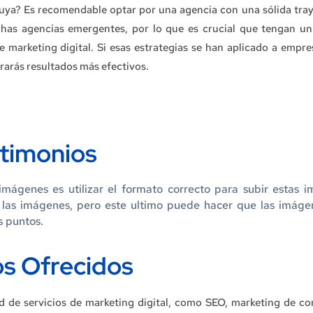
uya? Es recomendable optar por una agencia con una sólida tray
has agencias emergentes, por lo que es crucial que tengan un 
e marketing digital. Si esas estrategias se han aplicado a empre
rarás resultados más efectivos.
stimonios
mágenes es utilizar el formato correcto para subir estas i
 las imágenes, pero este ultimo puede hacer que las imáge
s puntos.
os Ofrecidos
d de servicios de marketing digital, como SEO, marketing de co