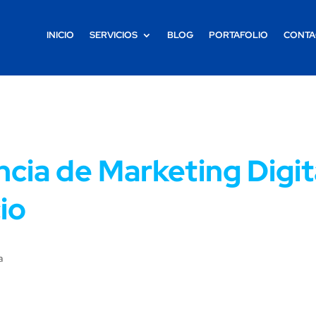
INICIO
SERVICIOS
BLOG
PORTAFOLIO
CONTA
cia de Marketing Digit
io