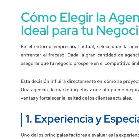
Cómo Elegir la Agen
Ideal para tu Negoc
En el entorno empresarial actual, seleccionar la age
enfrentar el fracaso. Dada la gran cantidad de agenc
asegurar que tu negocio prospere en el competitivo ámb
Esta decisión influirá directamente en cómo se proyect
Una agencia de marketing eficaz no solo puede mejorar
ventas y fortalecer la lealtad de los clientes actuales.
1. Experiencia y Especi
Uno de los principales factores a evaluar es la experienc