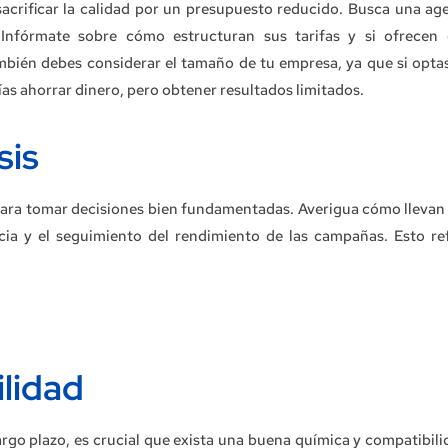
acrificar la calidad por un presupuesto reducido. Busca una ag
 Infórmate sobre cómo estructuran sus tarifas y si ofrecen
ambién debes considerar el tamaño de tu empresa, ya que si opta
as ahorrar dinero, pero obtener resultados limitados.
sis
 para tomar decisiones bien fundamentadas. Averigua cómo llevan 
cia y el seguimiento del rendimiento de las campañas. Esto ref
ilidad
argo plazo, es crucial que exista una buena química y compatibili