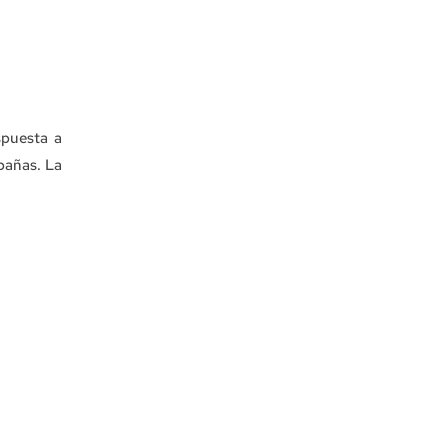
spuesta a
pañas. La