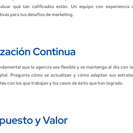
valuar qué tan calificados están. Un equipo con experiencia 
ivas para tus desafíos de marketing.
lización Continua
damental que la agencia sea flexible y se mantenga al día con la
gital. Pregunta cómo se actualizan y cómo adaptan sus estrate
tes con los que trabajan y los casos de éxito que han logrado.
upuesto y Valor