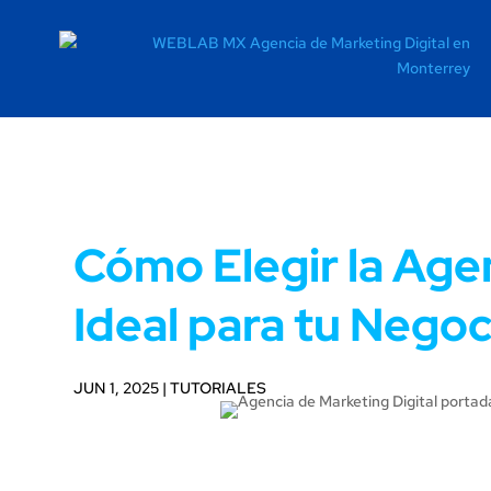
Cómo Elegir la Agen
Ideal para tu Negoc
JUN 1, 2025
|
TUTORIALES