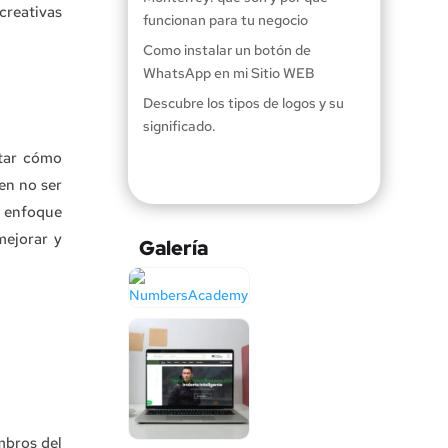
creativas
funcionan para tu negocio
Como instalar un botón de
WhatsApp en mi Sitio WEB
Descubre los tipos de logos y su
significado.
ntar cómo
en no ser
n enfoque
mejorar y
Galería
embros del