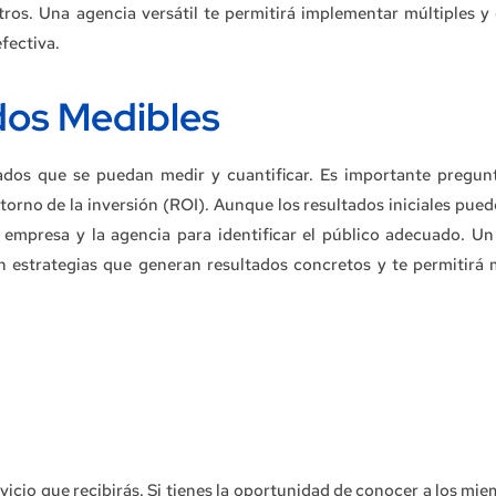
tros. Una agencia versátil te permitirá implementar múltiples y 
efectiva.
dos Medibles
tados que se puedan medir y cuantificar. Es importante pregu
torno de la inversión (ROI). Aunque los resultados iniciales pued
u empresa y la agencia para identificar el público adecuado. U
n estrategias que generan resultados concretos y te permitirá 
rvicio que recibirás. Si tienes la oportunidad de conocer a los mi